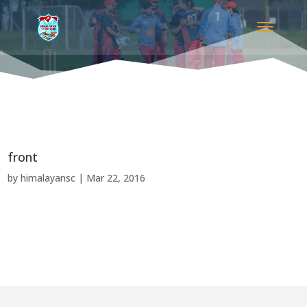
front
by
himalayansc
|
Mar 22, 2016